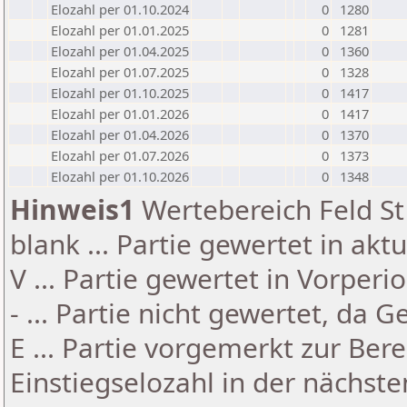
Elozahl per 01.10.2024
0
1280
Elozahl per 01.01.2025
0
1281
Elozahl per 01.04.2025
0
1360
Elozahl per 01.07.2025
0
1328
Elozahl per 01.10.2025
0
1417
Elozahl per 01.01.2026
0
1417
Elozahl per 01.04.2026
0
1370
Elozahl per 01.07.2026
0
1373
Elozahl per 01.10.2026
0
1348
Hinweis1
Wertebereich Feld St 
blank ... Partie gewertet in akt
V ... Partie gewertet in Vorperi
- ... Partie nicht gewertet, da 
E ... Partie vorgemerkt zur Be
Einstiegselozahl in der nächst