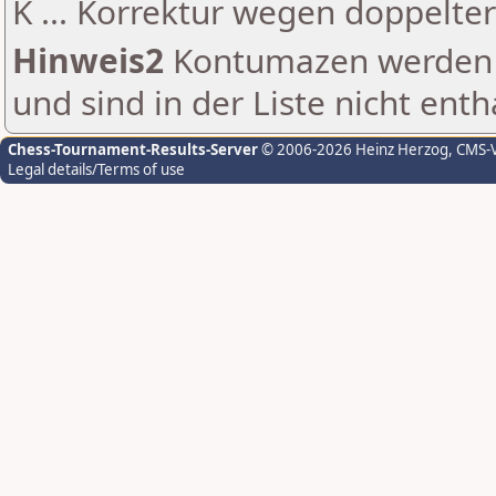
K ... Korrektur wegen doppelt
Hinweis2
Kontumazen werden g
und sind in der Liste nicht enth
Chess-Tournament-Results-Server
© 2006-2026 Heinz Herzog
, CMS-
Legal details/Terms of use