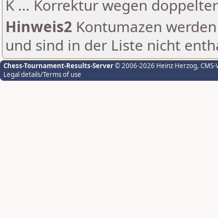
K ... Korrektur wegen doppelt
Hinweis2
Kontumazen werden g
und sind in der Liste nicht enth
Chess-Tournament-Results-Server
© 2006-2026 Heinz Herzog
, CMS-
Legal details/Terms of use