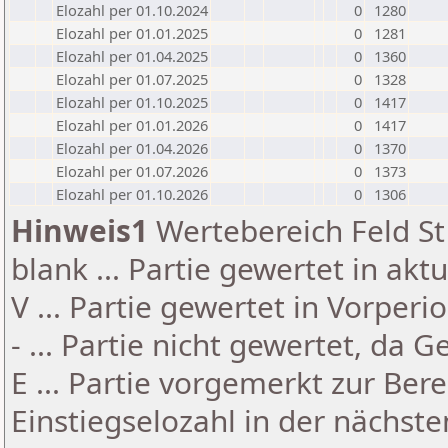
Elozahl per 01.10.2024
0
1280
Elozahl per 01.01.2025
0
1281
Elozahl per 01.04.2025
0
1360
Elozahl per 01.07.2025
0
1328
Elozahl per 01.10.2025
0
1417
Elozahl per 01.01.2026
0
1417
Elozahl per 01.04.2026
0
1370
Elozahl per 01.07.2026
0
1373
Elozahl per 01.10.2026
0
1306
Hinweis1
Wertebereich Feld St 
blank ... Partie gewertet in akt
V ... Partie gewertet in Vorperi
- ... Partie nicht gewertet, da 
E ... Partie vorgemerkt zur Be
Einstiegselozahl in der nächst