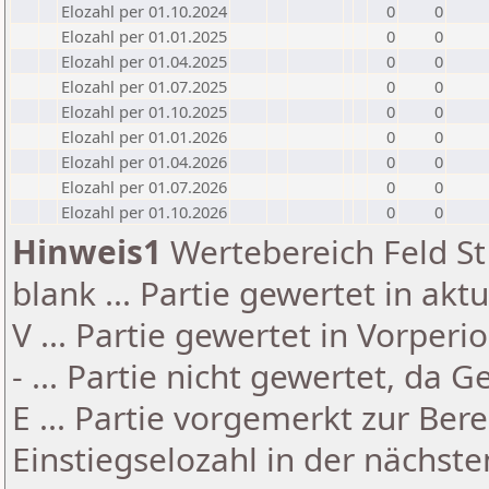
Elozahl per 01.10.2024
0
0
Elozahl per 01.01.2025
0
0
Elozahl per 01.04.2025
0
0
Elozahl per 01.07.2025
0
0
Elozahl per 01.10.2025
0
0
Elozahl per 01.01.2026
0
0
Elozahl per 01.04.2026
0
0
Elozahl per 01.07.2026
0
0
Elozahl per 01.10.2026
0
0
Hinweis1
Wertebereich Feld St 
blank ... Partie gewertet in akt
V ... Partie gewertet in Vorperi
- ... Partie nicht gewertet, da 
E ... Partie vorgemerkt zur Be
Einstiegselozahl in der nächst