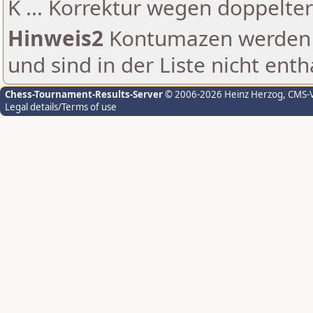
K ... Korrektur wegen doppelt
Hinweis2
Kontumazen werden g
und sind in der Liste nicht enth
Chess-Tournament-Results-Server
© 2006-2026 Heinz Herzog
, CMS-
Legal details/Terms of use