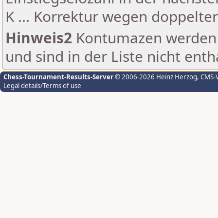
K ... Korrektur wegen doppelt
Hinweis2
Kontumazen werden g
und sind in der Liste nicht enth
Chess-Tournament-Results-Server
© 2006-2026 Heinz Herzog
, CMS-
Legal details/Terms of use