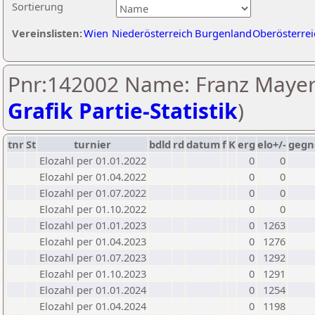
Sortierung
Vereinslisten:
Wien
Niederösterreich
Burgenland
Oberösterrei
Pnr:142002 Name: Franz Mayer
Grafik Partie-Statistik
)
tnr
St
turnier
bdld
rd
datum
f
K
erg
elo+/-
gegn
Elozahl per 01.01.2022
0
0
Elozahl per 01.04.2022
0
0
Elozahl per 01.07.2022
0
0
Elozahl per 01.10.2022
0
0
Elozahl per 01.01.2023
0
1263
Elozahl per 01.04.2023
0
1276
Elozahl per 01.07.2023
0
1292
Elozahl per 01.10.2023
0
1291
Elozahl per 01.01.2024
0
1254
Elozahl per 01.04.2024
0
1198