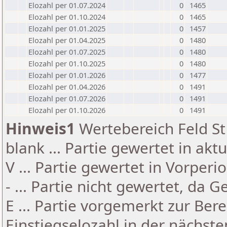
Elozahl per 01.07.2024
0
1465
Elozahl per 01.10.2024
0
1465
Elozahl per 01.01.2025
0
1457
Elozahl per 01.04.2025
0
1480
Elozahl per 01.07.2025
0
1480
Elozahl per 01.10.2025
0
1480
Elozahl per 01.01.2026
0
1477
Elozahl per 01.04.2026
0
1491
Elozahl per 01.07.2026
0
1491
Elozahl per 01.10.2026
0
1491
Hinweis1
Wertebereich Feld St 
blank ... Partie gewertet in akt
V ... Partie gewertet in Vorperi
- ... Partie nicht gewertet, da 
E ... Partie vorgemerkt zur Be
Einstiegselozahl in der nächst