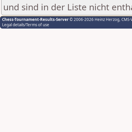
und sind in der Liste nicht enth
Chess-Tournament-Results-Server
© 2006-2026 Heinz Herzog
, CMS-
Legal details/Terms of use