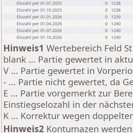
Elozahl per 01.07.2025
0
1238
Elozahl per 01.10.2025
0
1238
Elozahl per 01.01.2026
0
1259
Elozahl per 01.04.2026
0
1240
Elozahl per 01.07.2026
0
1240
Elozahl per 01.10.2026
0
1240
Hinweis1
Wertebereich Feld St 
blank ... Partie gewertet in akt
V ... Partie gewertet in Vorperi
- ... Partie nicht gewertet, da 
E ... Partie vorgemerkt zur Be
Einstiegselozahl in der nächst
K ... Korrektur wegen doppelt
Hinweis2
Kontumazen werden g