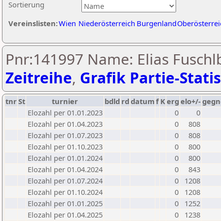
Sortierung
Vereinslisten:
Wien
Niederösterreich
Burgenland
Oberösterrei
Pnr:141997 Name: Elias Fuschlb
Zeitreihe
,
Grafik Partie-Statis
tnr
St
turnier
bdld
rd
datum
f
K
erg
elo+/-
gegn
Elozahl per 01.01.2023
0
0
Elozahl per 01.04.2023
0
808
Elozahl per 01.07.2023
0
808
Elozahl per 01.10.2023
0
800
Elozahl per 01.01.2024
0
800
Elozahl per 01.04.2024
0
843
Elozahl per 01.07.2024
0
1208
Elozahl per 01.10.2024
0
1208
Elozahl per 01.01.2025
0
1252
Elozahl per 01.04.2025
0
1238