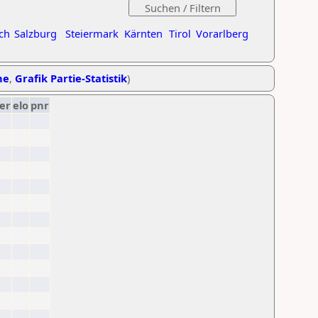
ch
Salzburg
Steiermark
Kärnten
Tirol
Vorarlberg
he
,
Grafik Partie-Statistik
)
er
elo
pnr