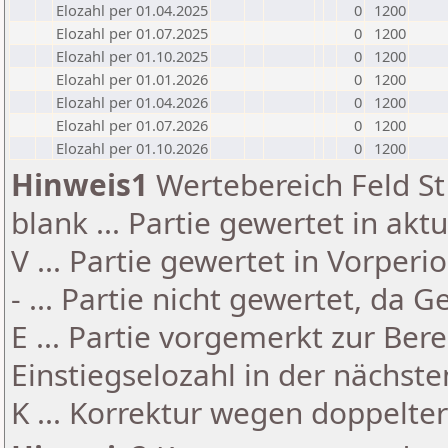
Elozahl per 01.04.2025
0
1200
Elozahl per 01.07.2025
0
1200
Elozahl per 01.10.2025
0
1200
Elozahl per 01.01.2026
0
1200
Elozahl per 01.04.2026
0
1200
Elozahl per 01.07.2026
0
1200
Elozahl per 01.10.2026
0
1200
Hinweis1
Wertebereich Feld St 
blank ... Partie gewertet in akt
V ... Partie gewertet in Vorperi
- ... Partie nicht gewertet, da 
E ... Partie vorgemerkt zur Be
Einstiegselozahl in der nächst
K ... Korrektur wegen doppelt