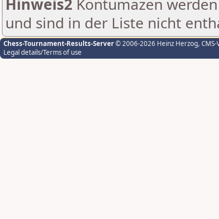
Hinweis2
Kontumazen werden g
und sind in der Liste nicht enth
Chess-Tournament-Results-Server
© 2006-2026 Heinz Herzog
, CMS-
Legal details/Terms of use