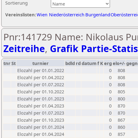
Sortierung
Vereinslisten:
Wien
Niederösterreich
Burgenland
Oberösterrei
Pnr:141729 Name: Nikolaus Pur
Zeitreihe
,
Grafik Partie-Statis
tnr
St
turnier
bdld
rd
datum
f
K
erg
elo+/-
gegn
Elozahl per 01.01.2022
0
808
Elozahl per 01.04.2022
0
808
Elozahl per 01.07.2022
0
808
Elozahl per 01.10.2022
0
805
Elozahl per 01.01.2023
0
800
Elozahl per 01.04.2023
0
870
Elozahl per 01.07.2023
0
870
Elozahl per 01.10.2023
0
867
Elozahl per 01.01.2024
0
860
Elozahl per 01.04.2024
0
857