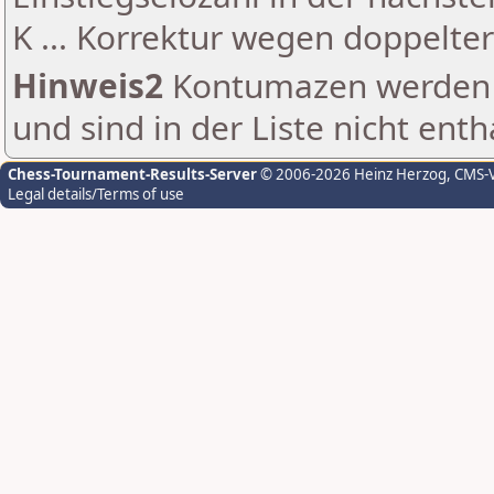
K ... Korrektur wegen doppelt
Hinweis2
Kontumazen werden g
und sind in der Liste nicht enth
Chess-Tournament-Results-Server
© 2006-2026 Heinz Herzog
, CMS-
Legal details/Terms of use