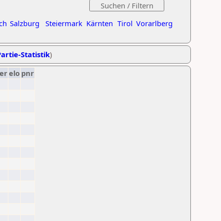
ch
Salzburg
Steiermark
Kärnten
Tirol
Vorarlberg
artie-Statistik
)
er
elo
pnr