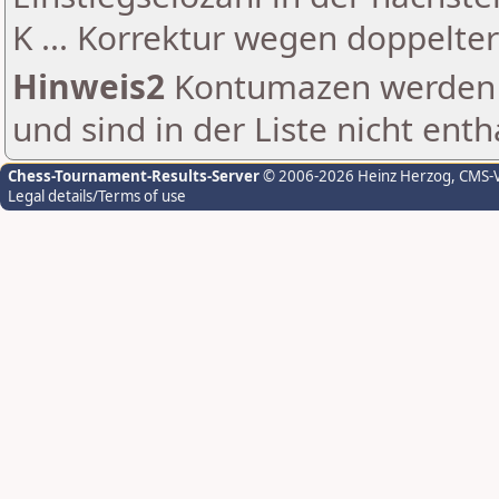
K ... Korrektur wegen doppelt
Hinweis2
Kontumazen werden g
und sind in der Liste nicht enth
Chess-Tournament-Results-Server
© 2006-2026 Heinz Herzog
, CMS-
Legal details/Terms of use