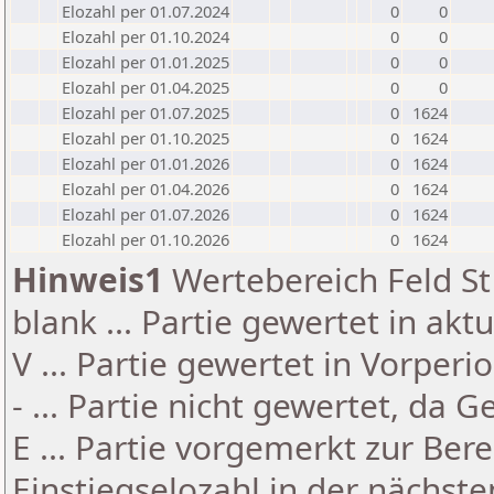
Elozahl per 01.07.2024
0
0
Elozahl per 01.10.2024
0
0
Elozahl per 01.01.2025
0
0
Elozahl per 01.04.2025
0
0
Elozahl per 01.07.2025
0
1624
Elozahl per 01.10.2025
0
1624
Elozahl per 01.01.2026
0
1624
Elozahl per 01.04.2026
0
1624
Elozahl per 01.07.2026
0
1624
Elozahl per 01.10.2026
0
1624
Hinweis1
Wertebereich Feld St 
blank ... Partie gewertet in akt
V ... Partie gewertet in Vorperi
- ... Partie nicht gewertet, da 
E ... Partie vorgemerkt zur Be
Einstiegselozahl in der nächst