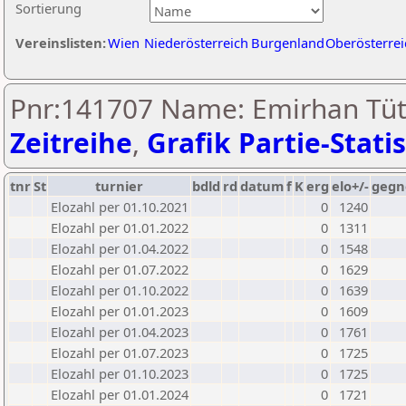
Sortierung
Vereinslisten:
Wien
Niederösterreich
Burgenland
Oberösterrei
Pnr:141707 Name: Emirhan Tüt
Zeitreihe
,
Grafik Partie-Statis
tnr
St
turnier
bdld
rd
datum
f
K
erg
elo+/-
gegn
Elozahl per 01.10.2021
0
1240
Elozahl per 01.01.2022
0
1311
Elozahl per 01.04.2022
0
1548
Elozahl per 01.07.2022
0
1629
Elozahl per 01.10.2022
0
1639
Elozahl per 01.01.2023
0
1609
Elozahl per 01.04.2023
0
1761
Elozahl per 01.07.2023
0
1725
Elozahl per 01.10.2023
0
1725
Elozahl per 01.01.2024
0
1721