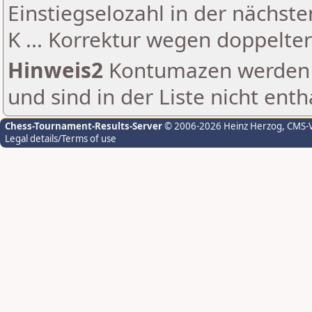
Einstiegselozahl in der nächst
K ... Korrektur wegen doppelt
Hinweis2
Kontumazen werden g
und sind in der Liste nicht enth
Chess-Tournament-Results-Server
© 2006-2026 Heinz Herzog
, CMS-
Legal details/Terms of use