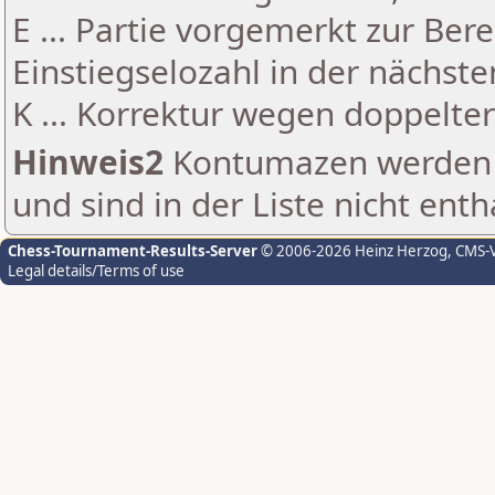
E ... Partie vorgemerkt zur Be
Einstiegselozahl in der nächst
K ... Korrektur wegen doppelt
Hinweis2
Kontumazen werden g
und sind in der Liste nicht enth
Chess-Tournament-Results-Server
© 2006-2026 Heinz Herzog
, CMS-
Legal details/Terms of use