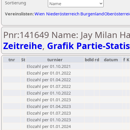
Sortierung
Vereinslisten:
Wien
Niederösterreich
Burgenland
Oberösterrei
Pnr:141649 Name: Jay Milan H
Zeitreihe
,
Grafik Partie-Statis
tnr
St
turnier
bdld
rd
datum
f
K
Elozahl per 01.10.2021
Elozahl per 01.01.2022
Elozahl per 01.04.2022
Elozahl per 01.07.2022
Elozahl per 01.10.2022
Elozahl per 01.01.2023
Elozahl per 01.04.2023
Elozahl per 01.07.2023
Elozahl per 01.10.2023
Elozahl per 01.01.2024