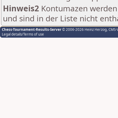
Hinweis2
Kontumazen werden g
und sind in der Liste nicht enth
Chess-Tournament-Results-Server
© 2006-2026 Heinz Herzog
, CMS-
Legal details/Terms of use