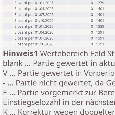
Elozahl per 01.01.2025
0
1379
Elozahl per 01.04.2025
0
1401
Elozahl per 01.07.2025
0
1401
Elozahl per 01.10.2025
0
1401
Elozahl per 01.01.2026
0
1389
Elozahl per 01.04.2026
0
1391
Elozahl per 01.07.2026
0
1391
Elozahl per 01.10.2026
0
1391
Hinweis1
Wertebereich Feld St 
blank ... Partie gewertet in akt
V ... Partie gewertet in Vorperi
- ... Partie nicht gewertet, da 
E ... Partie vorgemerkt zur Be
Einstiegselozahl in der nächst
K ... Korrektur wegen doppelt