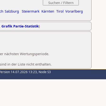
ch
Salzburg
Steiermark
Kärnten
Tirol
Vorarlberg
,
Grafik Partie-Statistik
)
 der nächsten Wertungsperiode.
d in der Liste nicht enthalten.
Version 14.07.2026 13:23, Node S3