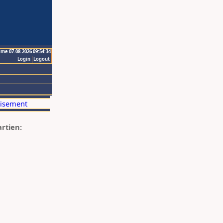
ime 07.08.2026 09:54:34
Login
Logout
artien: