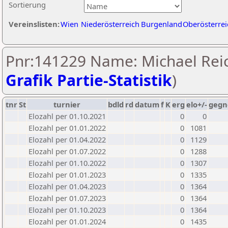
Sortierung
Vereinslisten:
Wien
Niederösterreich
Burgenland
Oberösterrei
Pnr:141229 Name: Michael Reic
Grafik Partie-Statistik
)
tnr
St
turnier
bdld
rd
datum
f
K
erg
elo+/-
gegn
Elozahl per 01.10.2021
0
0
Elozahl per 01.01.2022
0
1081
Elozahl per 01.04.2022
0
1129
Elozahl per 01.07.2022
0
1288
Elozahl per 01.10.2022
0
1307
Elozahl per 01.01.2023
0
1335
Elozahl per 01.04.2023
0
1364
Elozahl per 01.07.2023
0
1364
Elozahl per 01.10.2023
0
1364
Elozahl per 01.01.2024
0
1435