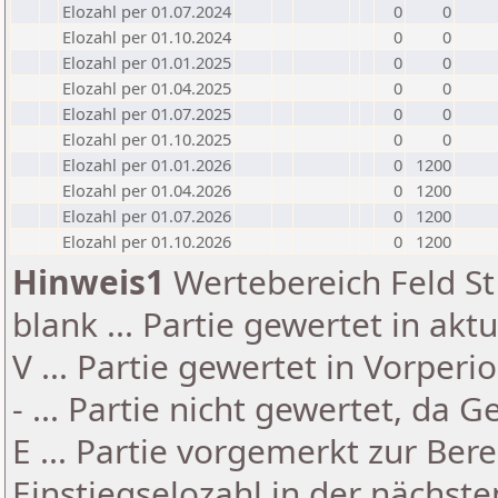
Elozahl per 01.07.2024
0
0
Elozahl per 01.10.2024
0
0
Elozahl per 01.01.2025
0
0
Elozahl per 01.04.2025
0
0
Elozahl per 01.07.2025
0
0
Elozahl per 01.10.2025
0
0
Elozahl per 01.01.2026
0
1200
Elozahl per 01.04.2026
0
1200
Elozahl per 01.07.2026
0
1200
Elozahl per 01.10.2026
0
1200
Hinweis1
Wertebereich Feld St 
blank ... Partie gewertet in akt
V ... Partie gewertet in Vorperi
- ... Partie nicht gewertet, da 
E ... Partie vorgemerkt zur Be
Einstiegselozahl in der nächst