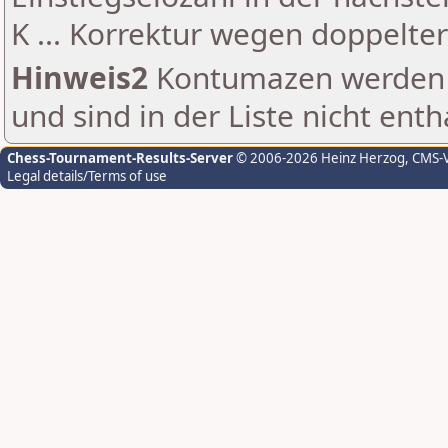
K ... Korrektur wegen doppelt
Hinweis2
Kontumazen werden g
und sind in der Liste nicht enth
Chess-Tournament-Results-Server
© 2006-2026 Heinz Herzog
, CMS-
Legal details/Terms of use