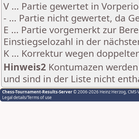
V ... Partie gewertet in Vorperi
- ... Partie nicht gewertet, da 
E ... Partie vorgemerkt zur Be
Einstiegselozahl in der nächst
K ... Korrektur wegen doppelt
Hinweis2
Kontumazen werden g
und sind in der Liste nicht enth
Chess-Tournament-Results-Server
© 2006-2026 Heinz Herzog
, CMS-
Legal details/Terms of use