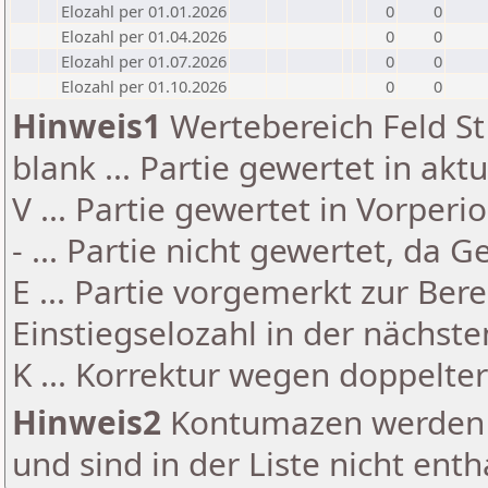
Elozahl per 01.01.2026
0
0
Elozahl per 01.04.2026
0
0
Elozahl per 01.07.2026
0
0
Elozahl per 01.10.2026
0
0
Hinweis1
Wertebereich Feld St 
blank ... Partie gewertet in akt
V ... Partie gewertet in Vorperi
- ... Partie nicht gewertet, da 
E ... Partie vorgemerkt zur Be
Einstiegselozahl in der nächst
K ... Korrektur wegen doppelt
Hinweis2
Kontumazen werden g
und sind in der Liste nicht enth