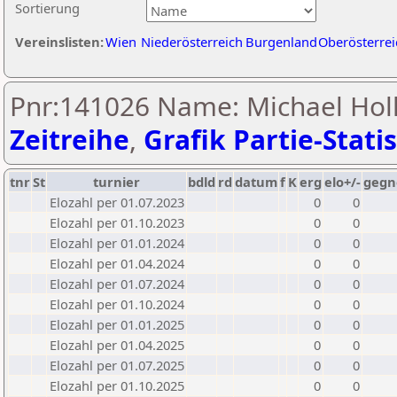
Sortierung
Vereinslisten:
Wien
Niederösterreich
Burgenland
Oberösterrei
Pnr:141026 Name: Michael Hol
Zeitreihe
,
Grafik Partie-Statis
tnr
St
turnier
bdld
rd
datum
f
K
erg
elo+/-
gegn
Elozahl per 01.07.2023
0
0
Elozahl per 01.10.2023
0
0
Elozahl per 01.01.2024
0
0
Elozahl per 01.04.2024
0
0
Elozahl per 01.07.2024
0
0
Elozahl per 01.10.2024
0
0
Elozahl per 01.01.2025
0
0
Elozahl per 01.04.2025
0
0
Elozahl per 01.07.2025
0
0
Elozahl per 01.10.2025
0
0