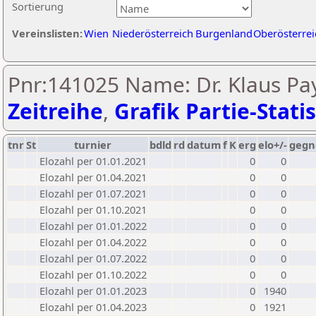
Sortierung
Vereinslisten:
Wien
Niederösterreich
Burgenland
Oberösterrei
Pnr:141025 Name: Dr. Klaus Pa
Zeitreihe
,
Grafik Partie-Statis
tnr
St
turnier
bdld
rd
datum
f
K
erg
elo+/-
gegn
Elozahl per 01.01.2021
0
0
Elozahl per 01.04.2021
0
0
Elozahl per 01.07.2021
0
0
Elozahl per 01.10.2021
0
0
Elozahl per 01.01.2022
0
0
Elozahl per 01.04.2022
0
0
Elozahl per 01.07.2022
0
0
Elozahl per 01.10.2022
0
0
Elozahl per 01.01.2023
0
1940
Elozahl per 01.04.2023
0
1921