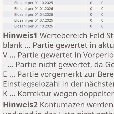
Elozahl per 01.10.2025
0
0
Elozahl per 01.01.2026
0
0
Elozahl per 01.04.2026
0
0
Elozahl per 01.07.2026
0
0
Elozahl per 01.10.2026
0
0
Hinweis1
Wertebereich Feld St 
blank ... Partie gewertet in akt
V ... Partie gewertet in Vorperi
- ... Partie nicht gewertet, da 
E ... Partie vorgemerkt zur Be
Einstiegselozahl in der nächst
K ... Korrektur wegen doppelt
Hinweis2
Kontumazen werden g