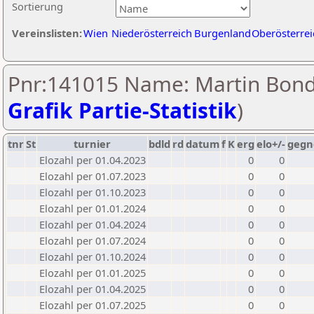
Sortierung
Vereinslisten:
Wien
Niederösterreich
Burgenland
Oberösterrei
Pnr:141015 Name: Martin Bond
Grafik Partie-Statistik
)
tnr
St
turnier
bdld
rd
datum
f
K
erg
elo+/-
gegn
Elozahl per 01.04.2023
0
0
Elozahl per 01.07.2023
0
0
Elozahl per 01.10.2023
0
0
Elozahl per 01.01.2024
0
0
Elozahl per 01.04.2024
0
0
Elozahl per 01.07.2024
0
0
Elozahl per 01.10.2024
0
0
Elozahl per 01.01.2025
0
0
Elozahl per 01.04.2025
0
0
Elozahl per 01.07.2025
0
0