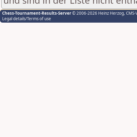
und sind in der Liste nicht enth
Chess-Tournament-Results-Server
© 2006-2026 Heinz Herzog
, CMS-
Legal details/Terms of use