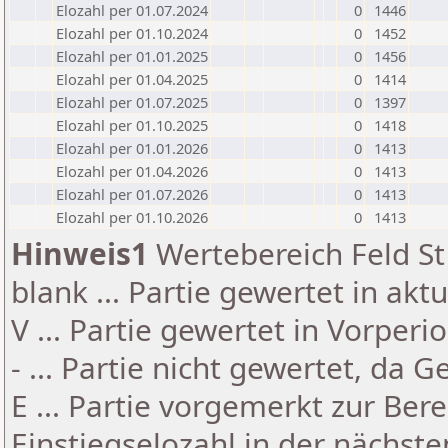
Elozahl per 01.07.2024
0
1446
Elozahl per 01.10.2024
0
1452
Elozahl per 01.01.2025
0
1456
Elozahl per 01.04.2025
0
1414
Elozahl per 01.07.2025
0
1397
Elozahl per 01.10.2025
0
1418
Elozahl per 01.01.2026
0
1413
Elozahl per 01.04.2026
0
1413
Elozahl per 01.07.2026
0
1413
Elozahl per 01.10.2026
0
1413
Hinweis1
Wertebereich Feld St 
blank ... Partie gewertet in akt
V ... Partie gewertet in Vorperi
- ... Partie nicht gewertet, da 
E ... Partie vorgemerkt zur Be
Einstiegselozahl in der nächst