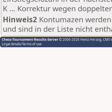
K ... Korrektur wegen doppelt
Hinweis2
Kontumazen werden g
und sind in der Liste nicht enth
Chess-Tournament-Results-Server
© 2006-2026 Heinz Herzog
, CMS-
Legal details/Terms of use