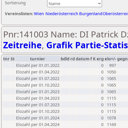
Sortierung
Vereinslisten:
Wien
Niederösterreich
Burgenland
Oberösterrei
Pnr:141003 Name: DI Patrick D
Zeitreihe
,
Grafik Partie-Statis
tnr
St
turnier
bdld
rd
datum
f
K
erg
elo+/-
gegn
Elozahl per 01.01.2022
0
997
Elozahl per 01.04.2022
0
1050
Elozahl per 01.07.2022
0
1065
Elozahl per 01.10.2022
0
1065
Elozahl per 01.01.2023
0
1065
Elozahl per 01.04.2023
0
1115
Elozahl per 01.07.2023
0
1115
Elozahl per 01.10.2023
0
1115
Elozahl per 01.01.2024
0
1078
Elozahl per 01.04.2024
0
1169