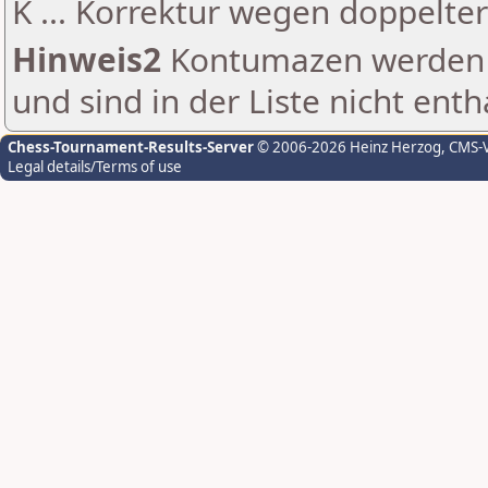
K ... Korrektur wegen doppelt
Hinweis2
Kontumazen werden g
und sind in der Liste nicht enth
Chess-Tournament-Results-Server
© 2006-2026 Heinz Herzog
, CMS-
Legal details/Terms of use