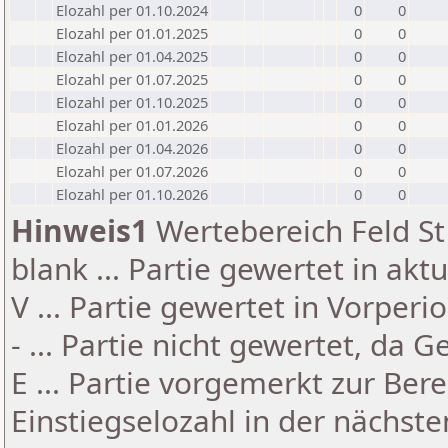
Elozahl per 01.10.2024
0
0
Elozahl per 01.01.2025
0
0
Elozahl per 01.04.2025
0
0
Elozahl per 01.07.2025
0
0
Elozahl per 01.10.2025
0
0
Elozahl per 01.01.2026
0
0
Elozahl per 01.04.2026
0
0
Elozahl per 01.07.2026
0
0
Elozahl per 01.10.2026
0
0
Hinweis1
Wertebereich Feld St 
blank ... Partie gewertet in akt
V ... Partie gewertet in Vorperi
- ... Partie nicht gewertet, da 
E ... Partie vorgemerkt zur Be
Einstiegselozahl in der nächst