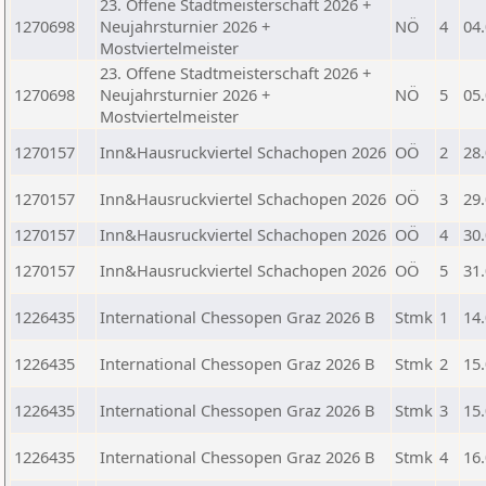
23. Offene Stadtmeisterschaft 2026 +
1270698
Neujahrsturnier 2026 +
NÖ
4
04
Mostviertelmeister
23. Offene Stadtmeisterschaft 2026 +
1270698
Neujahrsturnier 2026 +
NÖ
5
05
Mostviertelmeister
1270157
Inn&Hausruckviertel Schachopen 2026
OÖ
2
28
1270157
Inn&Hausruckviertel Schachopen 2026
OÖ
3
29
1270157
Inn&Hausruckviertel Schachopen 2026
OÖ
4
30
1270157
Inn&Hausruckviertel Schachopen 2026
OÖ
5
31
1226435
International Chessopen Graz 2026 B
Stmk
1
14
1226435
International Chessopen Graz 2026 B
Stmk
2
15
1226435
International Chessopen Graz 2026 B
Stmk
3
15
1226435
International Chessopen Graz 2026 B
Stmk
4
16