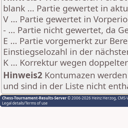
blank ... Partie gewertet in akt
V ... Partie gewertet in Vorperi
- ... Partie nicht gewertet, da 
E ... Partie vorgemerkt zur Be
Einstiegselozahl in der nächst
K ... Korrektur wegen doppelt
Hinweis2
Kontumazen werden g
und sind in der Liste nicht enth
Chess-Tournament-Results-Server
© 2006-2026 Heinz Herzog
, CMS-
Legal details/Terms of use