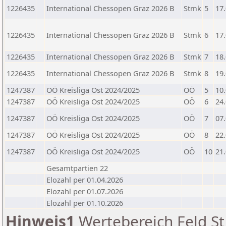
1226435
International Chessopen Graz 2026 B
Stmk
5
17
1226435
International Chessopen Graz 2026 B
Stmk
6
17
1226435
International Chessopen Graz 2026 B
Stmk
7
18
1226435
International Chessopen Graz 2026 B
Stmk
8
19
1247387
OÖ Kreisliga Ost 2024/2025
OÖ
5
10
1247387
OÖ Kreisliga Ost 2024/2025
OÖ
6
24
1247387
OÖ Kreisliga Ost 2024/2025
OÖ
7
07
1247387
OÖ Kreisliga Ost 2024/2025
OÖ
8
22
1247387
OÖ Kreisliga Ost 2024/2025
OÖ
10
21
Gesamtpartien 22
Elozahl per 01.04.2026
Elozahl per 01.07.2026
Elozahl per 01.10.2026
Hinweis1
Wertebereich Feld St 