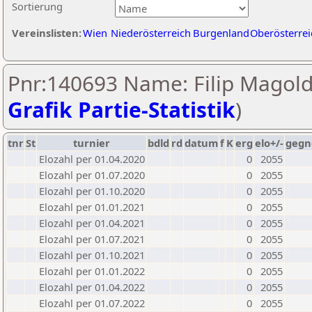
Sortierung
Vereinslisten:
Wien
Niederösterreich
Burgenland
Oberösterrei
Pnr:140693 Name: Filip Magold
Grafik Partie-Statistik
)
tnr
St
turnier
bdld
rd
datum
f
K
erg
elo+/-
gegn
Elozahl per 01.04.2020
0
2055
Elozahl per 01.07.2020
0
2055
Elozahl per 01.10.2020
0
2055
Elozahl per 01.01.2021
0
2055
Elozahl per 01.04.2021
0
2055
Elozahl per 01.07.2021
0
2055
Elozahl per 01.10.2021
0
2055
Elozahl per 01.01.2022
0
2055
Elozahl per 01.04.2022
0
2055
Elozahl per 01.07.2022
0
2055