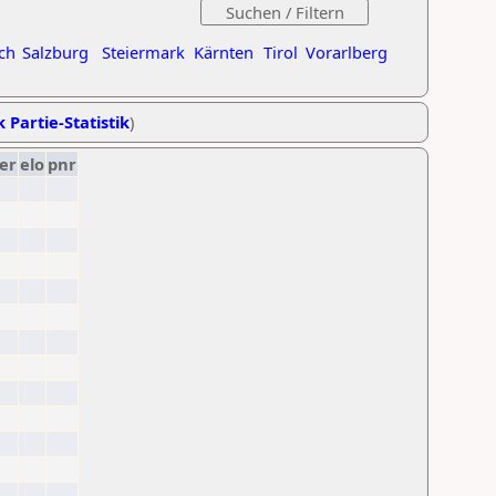
ch
Salzburg
Steiermark
Kärnten
Tirol
Vorarlberg
k Partie-Statistik
)
er
elo
pnr