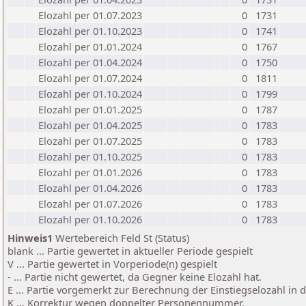
Elozahl per 01.07.2023
0
1731
Elozahl per 01.10.2023
0
1741
Elozahl per 01.01.2024
0
1767
Elozahl per 01.04.2024
0
1750
Elozahl per 01.07.2024
0
1811
Elozahl per 01.10.2024
0
1799
Elozahl per 01.01.2025
0
1787
Elozahl per 01.04.2025
0
1783
Elozahl per 01.07.2025
0
1783
Elozahl per 01.10.2025
0
1783
Elozahl per 01.01.2026
0
1783
Elozahl per 01.04.2026
0
1783
Elozahl per 01.07.2026
0
1783
Elozahl per 01.10.2026
0
1783
Hinweis1
Wertebereich Feld St (Status)
blank ... Partie gewertet in aktueller Periode gespielt
V ... Partie gewertet in Vorperiode(n) gespielt
- ... Partie nicht gewertet, da Gegner keine Elozahl hat.
E ... Partie vorgemerkt zur Berechnung der Einstiegselozahl in
K ... Korrektur wegen doppelter Personennummer.