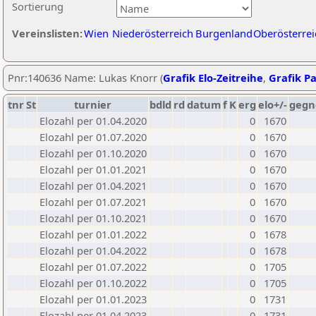
Sortierung
Vereinslisten:
Wien
Niederösterreich
Burgenland
Oberösterrei
Pnr:140636 Name: Lukas Knorr (
Grafik Elo-Zeitreihe
,
Grafik Pa
tnr
St
turnier
bdld
rd
datum
f
K
erg
elo+/-
gegn
Elozahl per 01.04.2020
0
1670
Elozahl per 01.07.2020
0
1670
Elozahl per 01.10.2020
0
1670
Elozahl per 01.01.2021
0
1670
Elozahl per 01.04.2021
0
1670
Elozahl per 01.07.2021
0
1670
Elozahl per 01.10.2021
0
1670
Elozahl per 01.01.2022
0
1678
Elozahl per 01.04.2022
0
1678
Elozahl per 01.07.2022
0
1705
Elozahl per 01.10.2022
0
1705
Elozahl per 01.01.2023
0
1731
Elozahl per 01.04.2023
0
1731