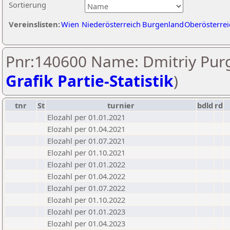
Sortierung
Vereinslisten:
Wien
Niederösterreich
Burgenland
Oberösterrei
Pnr:140600 Name: Dmitriy Purg
Grafik Partie-Statistik
)
tnr
St
turnier
bdld
rd
Elozahl per 01.01.2021
Elozahl per 01.04.2021
Elozahl per 01.07.2021
Elozahl per 01.10.2021
Elozahl per 01.01.2022
Elozahl per 01.04.2022
Elozahl per 01.07.2022
Elozahl per 01.10.2022
Elozahl per 01.01.2023
Elozahl per 01.04.2023