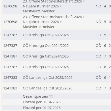
23. Offene Stadtmeisterschaft 2026 +
1270698
Neujahrsturnier 2026 +
NÖ
4
0
Mostviertelmeister
23. Offene Stadtmeisterschaft 2026 +
1270698
Neujahrsturnier 2026 +
NÖ
5
0
Mostviertelmeister
1247387
OÖ Kreisliga Ost 2024/2025
OÖ
5
1
1247387
OÖ Kreisliga Ost 2024/2025
OÖ
6
2
1247387
OÖ Kreisliga Ost 2024/2025
OÖ
7
0
1247387
OÖ Kreisliga Ost 2024/2025
OÖ
8
2
1247383
OÖ Landesliga Ost 2025/2026
OÖ
6
1
1247383
OÖ Landesliga Ost 2025/2026
OÖ
7
3
Gesamtpartien 11
Elozahl per 01.04.2026
Elozahl per 01.07.2026