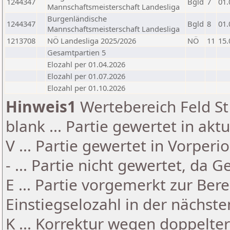
1244347
Bgld
7
01.
Mannschaftsmeisterschaft Landesliga
Burgenländische
1244347
Bgld
8
01.
Mannschaftsmeisterschaft Landesliga
1213708
NÖ Landesliga 2025/2026
NÖ
11
15.
Gesamtpartien 5
Elozahl per 01.04.2026
Elozahl per 01.07.2026
Elozahl per 01.10.2026
Hinweis1
Wertebereich Feld St 
blank ... Partie gewertet in akt
V ... Partie gewertet in Vorperi
- ... Partie nicht gewertet, da 
E ... Partie vorgemerkt zur Be
Einstiegselozahl in der nächst
K ... Korrektur wegen doppelt