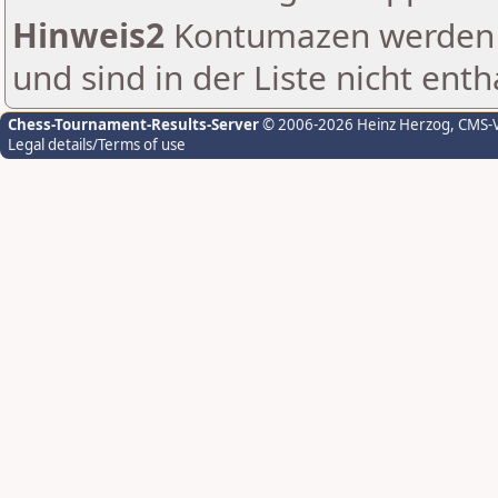
Hinweis2
Kontumazen werden g
und sind in der Liste nicht enth
Chess-Tournament-Results-Server
© 2006-2026 Heinz Herzog
, CMS-
Legal details/Terms of use