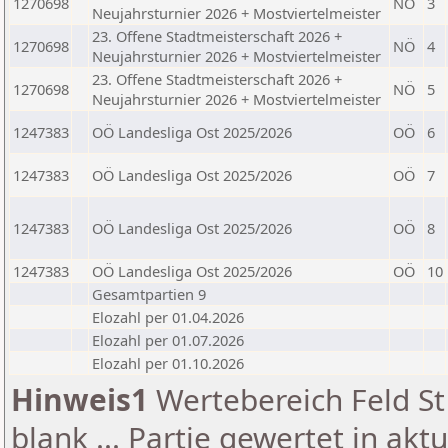
1270698
NÖ
3
Neujahrsturnier 2026 + Mostviertelmeister
23. Offene Stadtmeisterschaft 2026 +
1270698
NÖ
4
Neujahrsturnier 2026 + Mostviertelmeister
23. Offene Stadtmeisterschaft 2026 +
1270698
NÖ
5
Neujahrsturnier 2026 + Mostviertelmeister
1247383
OÖ Landesliga Ost 2025/2026
OÖ
6
1247383
OÖ Landesliga Ost 2025/2026
OÖ
7
1247383
OÖ Landesliga Ost 2025/2026
OÖ
8
1247383
OÖ Landesliga Ost 2025/2026
OÖ
10
Gesamtpartien 9
Elozahl per 01.04.2026
Elozahl per 01.07.2026
Elozahl per 01.10.2026
Hinweis1
Wertebereich Feld St 
blank ... Partie gewertet in akt