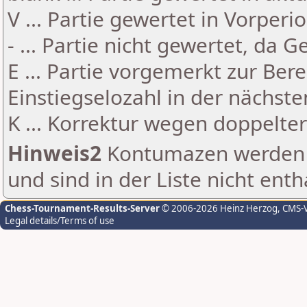
V ... Partie gewertet in Vorperi
- ... Partie nicht gewertet, da 
E ... Partie vorgemerkt zur Be
Einstiegselozahl in der nächst
K ... Korrektur wegen doppelt
Hinweis2
Kontumazen werden g
und sind in der Liste nicht enth
Chess-Tournament-Results-Server
© 2006-2026 Heinz Herzog
, CMS-
Legal details/Terms of use