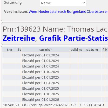
Sortierung
Vereinslisten:
Wien
Niederösterreich
Burgenland
Oberösterrei
Pnr:139623 Name: Thomas Lac
Zeitreihe
,
Grafik Partie-Statis
tnr
St
turnier
bdld
rd
datum
f
K
Elozahl per 01.01.2024
Elozahl per 01.04.2024
Elozahl per 01.07.2024
Elozahl per 01.10.2024
Elozahl per 01.01.2025
Elozahl per 01.04.2025
Elozahl per 01.07.2025
Elozahl per 01.10.2025
Elozahl per 01.01.2026
1024815
E
OÖ Kreisliga West 2024/2025
OÖ
3
16.11.2024
s