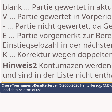
blank ... Partie gewertet in akt
V ... Partie gewertet in Vorperi
- ... Partie nicht gewertet, da 
E ... Partie vorgemerkt zur Be
Einstiegselozahl in der nächst
K ... Korrektur wegen doppelt
Hinweis2
Kontumazen werden g
und sind in der Liste nicht enth
Chess-Tournament-Results-Server
© 2006-2026 Heinz Herzog
, CMS-
Legal details/Terms of use