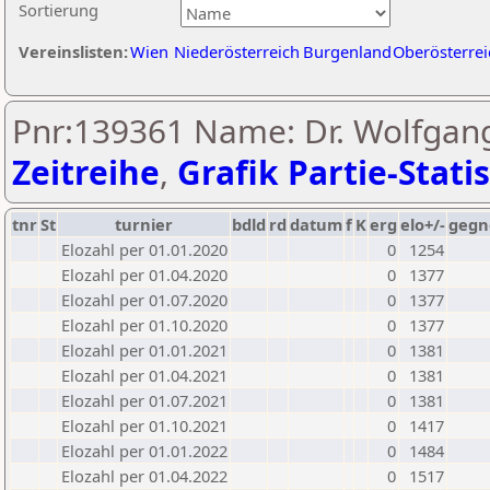
Sortierung
Vereinslisten:
Wien
Niederösterreich
Burgenland
Oberösterrei
Pnr:139361 Name: Dr. Wolfgang
Zeitreihe
,
Grafik Partie-Statis
tnr
St
turnier
bdld
rd
datum
f
K
erg
elo+/-
gegn
Elozahl per 01.01.2020
0
1254
Elozahl per 01.04.2020
0
1377
Elozahl per 01.07.2020
0
1377
Elozahl per 01.10.2020
0
1377
Elozahl per 01.01.2021
0
1381
Elozahl per 01.04.2021
0
1381
Elozahl per 01.07.2021
0
1381
Elozahl per 01.10.2021
0
1417
Elozahl per 01.01.2022
0
1484
Elozahl per 01.04.2022
0
1517