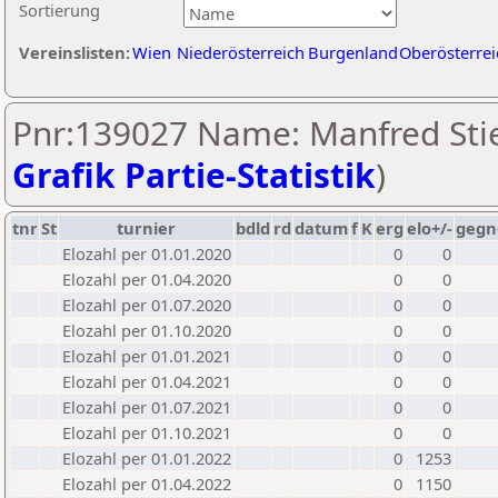
Sortierung
Vereinslisten:
Wien
Niederösterreich
Burgenland
Oberösterrei
Pnr:139027 Name: Manfred Stie
Grafik Partie-Statistik
)
tnr
St
turnier
bdld
rd
datum
f
K
erg
elo+/-
gegn
Elozahl per 01.01.2020
0
0
Elozahl per 01.04.2020
0
0
Elozahl per 01.07.2020
0
0
Elozahl per 01.10.2020
0
0
Elozahl per 01.01.2021
0
0
Elozahl per 01.04.2021
0
0
Elozahl per 01.07.2021
0
0
Elozahl per 01.10.2021
0
0
Elozahl per 01.01.2022
0
1253
Elozahl per 01.04.2022
0
1150