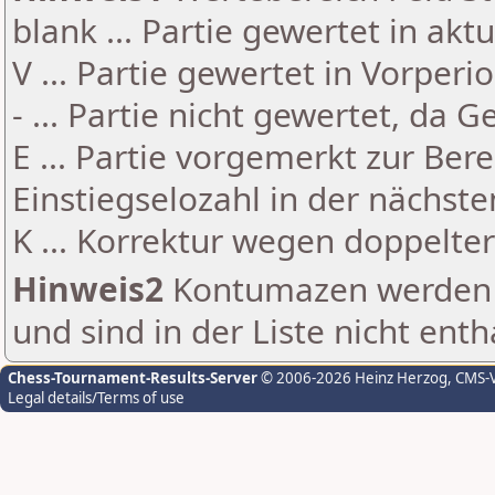
blank ... Partie gewertet in akt
V ... Partie gewertet in Vorperi
- ... Partie nicht gewertet, da 
E ... Partie vorgemerkt zur Be
Einstiegselozahl in der nächst
K ... Korrektur wegen doppelt
Hinweis2
Kontumazen werden g
und sind in der Liste nicht enth
Chess-Tournament-Results-Server
© 2006-2026 Heinz Herzog
, CMS-
Legal details/Terms of use