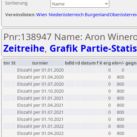
Sortierung
Vereinslisten:
Wien
Niederösterreich
Burgenland
Oberösterrei
Pnr:138947 Name: Aron Wineroi
Zeitreihe
,
Grafik Partie-Statis
tnr
St
turnier
bdld
rd
datum
f
K
erg
elo+/-
gegn
Elozahl per 01.01.2020
0
0
Elozahl per 01.04.2020
0
800
Elozahl per 01.07.2020
0
800
Elozahl per 01.10.2020
0
800
Elozahl per 01.01.2021
0
800
Elozahl per 01.04.2021
0
800
Elozahl per 01.07.2021
0
800
Elozahl per 01.10.2021
0
800
Elozahl per 01.01.2022
0
800
Elozahl per 01.04.2022
0
800