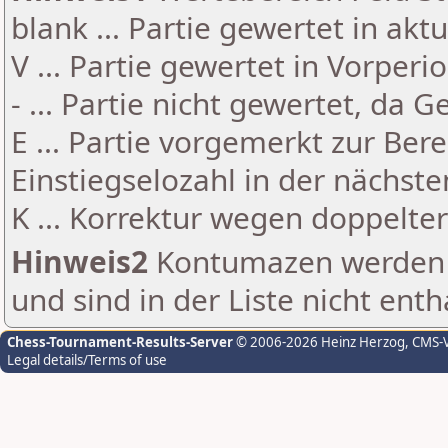
blank ... Partie gewertet in akt
V ... Partie gewertet in Vorperi
- ... Partie nicht gewertet, da 
E ... Partie vorgemerkt zur Be
Einstiegselozahl in der nächst
K ... Korrektur wegen doppelt
Hinweis2
Kontumazen werden g
und sind in der Liste nicht enth
Chess-Tournament-Results-Server
© 2006-2026 Heinz Herzog
, CMS-
Legal details/Terms of use