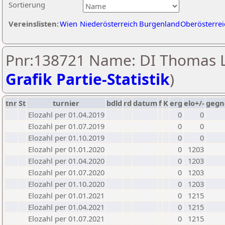
Sortierung
Vereinslisten:
Wien
Niederösterreich
Burgenland
Oberösterrei
Pnr:138721 Name: DI Thomas L
Grafik Partie-Statistik
)
tnr
St
turnier
bdld
rd
datum
f
K
erg
elo+/-
gegn
Elozahl per 01.04.2019
0
0
Elozahl per 01.07.2019
0
0
Elozahl per 01.10.2019
0
0
Elozahl per 01.01.2020
0
1203
Elozahl per 01.04.2020
0
1203
Elozahl per 01.07.2020
0
1203
Elozahl per 01.10.2020
0
1203
Elozahl per 01.01.2021
0
1215
Elozahl per 01.04.2021
0
1215
Elozahl per 01.07.2021
0
1215