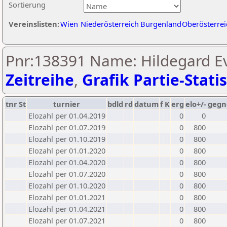
Sortierung
Vereinslisten:
Wien
Niederösterreich
Burgenland
Oberösterrei
Pnr:138391 Name: Hildegard Ev
Zeitreihe
,
Grafik Partie-Statis
tnr
St
turnier
bdld
rd
datum
f
K
erg
elo+/-
gegn
Elozahl per 01.04.2019
0
0
Elozahl per 01.07.2019
0
800
Elozahl per 01.10.2019
0
800
Elozahl per 01.01.2020
0
800
Elozahl per 01.04.2020
0
800
Elozahl per 01.07.2020
0
800
Elozahl per 01.10.2020
0
800
Elozahl per 01.01.2021
0
800
Elozahl per 01.04.2021
0
800
Elozahl per 01.07.2021
0
800