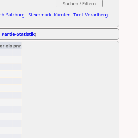
ch
Salzburg
Steiermark
Kärnten
Tirol
Vorarlberg
 Partie-Statistik
)
er
elo
pnr