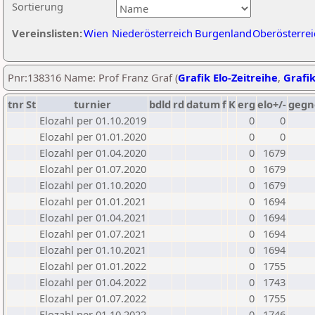
Sortierung
Vereinslisten:
Wien
Niederösterreich
Burgenland
Oberösterrei
Pnr:138316 Name: Prof Franz Graf (
Grafik Elo-Zeitreihe
,
Grafik
tnr
St
turnier
bdld
rd
datum
f
K
erg
elo+/-
gegn
Elozahl per 01.10.2019
0
0
Elozahl per 01.01.2020
0
0
Elozahl per 01.04.2020
0
1679
Elozahl per 01.07.2020
0
1679
Elozahl per 01.10.2020
0
1679
Elozahl per 01.01.2021
0
1694
Elozahl per 01.04.2021
0
1694
Elozahl per 01.07.2021
0
1694
Elozahl per 01.10.2021
0
1694
Elozahl per 01.01.2022
0
1755
Elozahl per 01.04.2022
0
1743
Elozahl per 01.07.2022
0
1755
Elozahl per 01.10.2022
0
1746