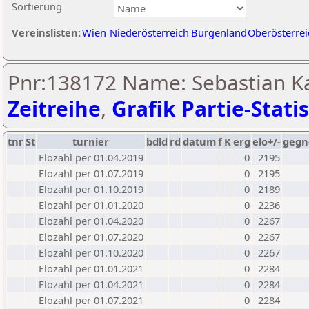
Sortierung
Vereinslisten:
Wien
Niederösterreich
Burgenland
Oberösterrei
Pnr:138172 Name: Sebastian Ka
Zeitreihe
,
Grafik Partie-Statis
tnr
St
turnier
bdld
rd
datum
f
K
erg
elo+/-
gegn
Elozahl per 01.04.2019
0
2195
Elozahl per 01.07.2019
0
2195
Elozahl per 01.10.2019
0
2189
Elozahl per 01.01.2020
0
2236
Elozahl per 01.04.2020
0
2267
Elozahl per 01.07.2020
0
2267
Elozahl per 01.10.2020
0
2267
Elozahl per 01.01.2021
0
2284
Elozahl per 01.04.2021
0
2284
Elozahl per 01.07.2021
0
2284