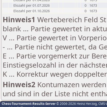
Elozahl per 01.07.2026
0
1673
Elozahl per 01.10.2026
0
1673
Hinweis1
Wertebereich Feld St 
blank ... Partie gewertet in akt
V ... Partie gewertet in Vorperi
- ... Partie nicht gewertet, da 
E ... Partie vorgemerkt zur Be
Einstiegselozahl in der nächst
K ... Korrektur wegen doppelt
Hinweis2
Kontumazen werden g
und sind in der Liste nicht enth
Chess-Tournament-Results-Server
© 2006-2026 Heinz Herzog
, CMS-