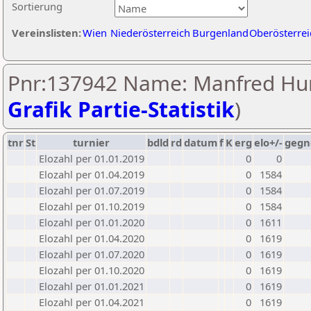
Sortierung
Vereinslisten:
Wien
Niederösterreich
Burgenland
Oberösterrei
Pnr:137942 Name: Manfred Hu
Grafik Partie-Statistik
)
tnr
St
turnier
bdld
rd
datum
f
K
erg
elo+/-
gegn
Elozahl per 01.01.2019
0
0
Elozahl per 01.04.2019
0
1584
Elozahl per 01.07.2019
0
1584
Elozahl per 01.10.2019
0
1584
Elozahl per 01.01.2020
0
1611
Elozahl per 01.04.2020
0
1619
Elozahl per 01.07.2020
0
1619
Elozahl per 01.10.2020
0
1619
Elozahl per 01.01.2021
0
1619
Elozahl per 01.04.2021
0
1619