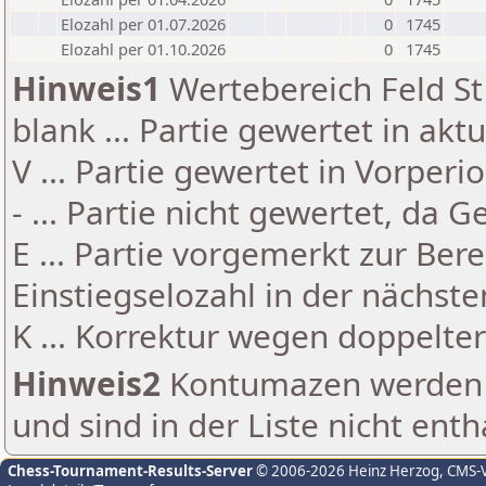
Elozahl per 01.07.2026
0
1745
Elozahl per 01.10.2026
0
1745
Hinweis1
Wertebereich Feld St 
blank ... Partie gewertet in akt
V ... Partie gewertet in Vorperi
- ... Partie nicht gewertet, da 
E ... Partie vorgemerkt zur Be
Einstiegselozahl in der nächst
K ... Korrektur wegen doppelt
Hinweis2
Kontumazen werden g
und sind in der Liste nicht enth
Chess-Tournament-Results-Server
© 2006-2026 Heinz Herzog
, CMS-