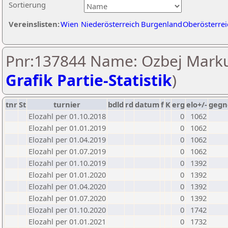
Sortierung
Vereinslisten:
Wien
Niederösterreich
Burgenland
Oberösterrei
Pnr:137844 Name: Ozbej Marku
Grafik Partie-Statistik
)
tnr
St
turnier
bdld
rd
datum
f
K
erg
elo+/-
gegn
Elozahl per 01.10.2018
0
1062
Elozahl per 01.01.2019
0
1062
Elozahl per 01.04.2019
0
1062
Elozahl per 01.07.2019
0
1062
Elozahl per 01.10.2019
0
1392
Elozahl per 01.01.2020
0
1392
Elozahl per 01.04.2020
0
1392
Elozahl per 01.07.2020
0
1392
Elozahl per 01.10.2020
0
1742
Elozahl per 01.01.2021
0
1732