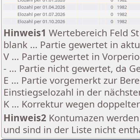
Elozahl per 01.04.2026
0
1982
Elozahl per 01.07.2026
0
1982
Elozahl per 01.10.2026
0
1982
Hinweis1
Wertebereich Feld St 
blank ... Partie gewertet in akt
V ... Partie gewertet in Vorperi
- ... Partie nicht gewertet, da 
E ... Partie vorgemerkt zur Be
Einstiegselozahl in der nächst
K ... Korrektur wegen doppelt
Hinweis2
Kontumazen werden g
und sind in der Liste nicht enth