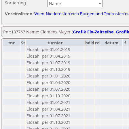
Sortierung
Vereinslisten:
Wien
Niederösterreich
Burgenland
Oberösterrei
Pnr:137767 Name: Clemens Mayer (
Grafik Elo-Zeitreihe
,
Grafik
tnr
St
turnier
bdld
rd
datum
f
Elozahl per 01.01.2019
Elozahl per 01.04.2019
Elozahl per 01.07.2019
Elozahl per 01.10.2019
Elozahl per 01.01.2020
Elozahl per 01.04.2020
Elozahl per 01.07.2020
Elozahl per 01.10.2020
Elozahl per 01.01.2021
Elozahl per 01.04.2021
Elozahl per 01.07.2021
Elozahl per 01.10.2021
Elozahl per 01.01.2022