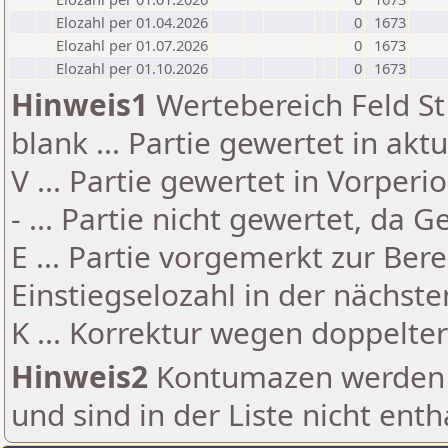
Elozahl per 01.04.2026
0
1673
Elozahl per 01.07.2026
0
1673
Elozahl per 01.10.2026
0
1673
Hinweis1
Wertebereich Feld St 
blank ... Partie gewertet in akt
V ... Partie gewertet in Vorperi
- ... Partie nicht gewertet, da 
E ... Partie vorgemerkt zur Be
Einstiegselozahl in der nächst
K ... Korrektur wegen doppelt
Hinweis2
Kontumazen werden g
und sind in der Liste nicht enth