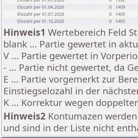
Elozahl per 01.04.2026
0
1409
Elozahl per 01.07.2026
0
1405
Elozahl per 01.10.2026
0
1405
Hinweis1
Wertebereich Feld St 
blank ... Partie gewertet in akt
V ... Partie gewertet in Vorperi
- ... Partie nicht gewertet, da 
E ... Partie vorgemerkt zur Be
Einstiegselozahl in der nächst
K ... Korrektur wegen doppelt
Hinweis2
Kontumazen werden g
und sind in der Liste nicht enth