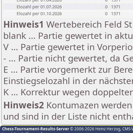
Elozahl per 01.07.2026
0
1371
Elozahl per 01.10.2026
0
1371
Hinweis1
Wertebereich Feld St 
blank ... Partie gewertet in akt
V ... Partie gewertet in Vorperi
- ... Partie nicht gewertet, da 
E ... Partie vorgemerkt zur Be
Einstiegselozahl in der nächst
K ... Korrektur wegen doppelt
Hinweis2
Kontumazen werden g
und sind in der Liste nicht enth
Chess-Tournament-Results-Server
© 2006-2026 Heinz Herzog
, CMS-