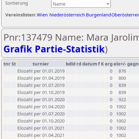
Sortierung
Vereinslisten:
Wien
Niederösterreich
Burgenland
Oberösterrei
Pnr:137479 Name: Mara Jarolim
Grafik Partie-Statistik
)
tnr
St
turnier
bdld
rd
datum
f
K
erg
elo+/-
gegn
Elozahl per 01.01.2019
0
876
Elozahl per 01.04.2019
0
800
Elozahl per 01.07.2019
0
839
Elozahl per 01.10.2019
0
839
Elozahl per 01.01.2020
0
922
Elozahl per 01.04.2020
0
1002
Elozahl per 01.07.2020
0
1002
Elozahl per 01.10.2020
0
1002
Elozahl per 01.01.2021
0
1002
Elozahl per 01.04.2021
0
1002