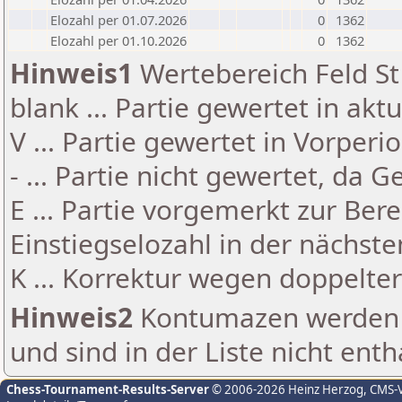
Elozahl per 01.07.2026
0
1362
Elozahl per 01.10.2026
0
1362
Hinweis1
Wertebereich Feld St 
blank ... Partie gewertet in akt
V ... Partie gewertet in Vorperi
- ... Partie nicht gewertet, da 
E ... Partie vorgemerkt zur Be
Einstiegselozahl in der nächst
K ... Korrektur wegen doppelt
Hinweis2
Kontumazen werden g
und sind in der Liste nicht enth
Chess-Tournament-Results-Server
© 2006-2026 Heinz Herzog
, CMS-