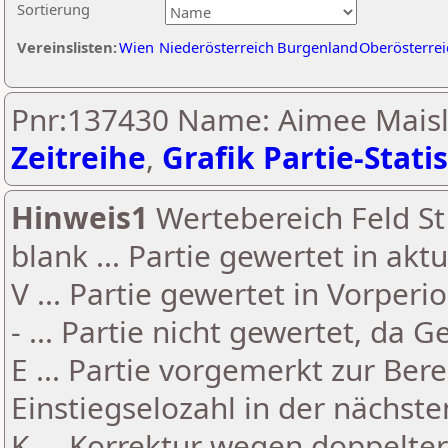
Sortierung
Vereinslisten:
Wien
Niederösterreich
Burgenland
Oberösterrei
Pnr:137430 Name: Aimee Maisl
Zeitreihe
,
Grafik Partie-Statis
Hinweis1
Wertebereich Feld St 
blank ... Partie gewertet in akt
V ... Partie gewertet in Vorperi
- ... Partie nicht gewertet, da 
E ... Partie vorgemerkt zur Be
Einstiegselozahl in der nächst
K ... Korrektur wegen doppelt