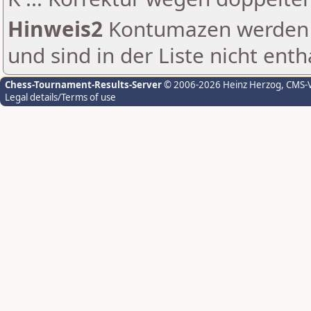
Hinweis2
Kontumazen werden g
und sind in der Liste nicht enth
Chess-Tournament-Results-Server
© 2006-2026 Heinz Herzog
, CMS-
Legal details/Terms of use