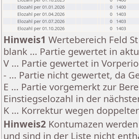
Elozahl per 01.01.2026
0
1400
Elozahl per 01.04.2026
0
1403
Elozahl per 01.07.2026
0
1403
Elozahl per 01.10.2026
0
1403
Hinweis1
Wertebereich Feld St 
blank ... Partie gewertet in akt
V ... Partie gewertet in Vorperi
- ... Partie nicht gewertet, da 
E ... Partie vorgemerkt zur Be
Einstiegselozahl in der nächst
K ... Korrektur wegen doppelt
Hinweis2
Kontumazen werden g
und sind in der Liste nicht enth