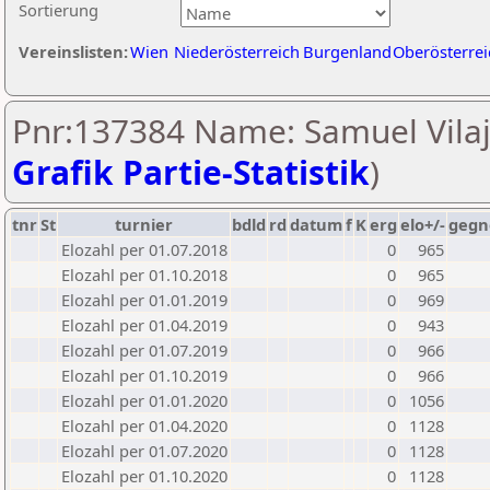
Sortierung
Vereinslisten:
Wien
Niederösterreich
Burgenland
Oberösterrei
Pnr:137384 Name: Samuel Vilaj
Grafik Partie-Statistik
)
tnr
St
turnier
bdld
rd
datum
f
K
erg
elo+/-
gegn
Elozahl per 01.07.2018
0
965
Elozahl per 01.10.2018
0
965
Elozahl per 01.01.2019
0
969
Elozahl per 01.04.2019
0
943
Elozahl per 01.07.2019
0
966
Elozahl per 01.10.2019
0
966
Elozahl per 01.01.2020
0
1056
Elozahl per 01.04.2020
0
1128
Elozahl per 01.07.2020
0
1128
Elozahl per 01.10.2020
0
1128