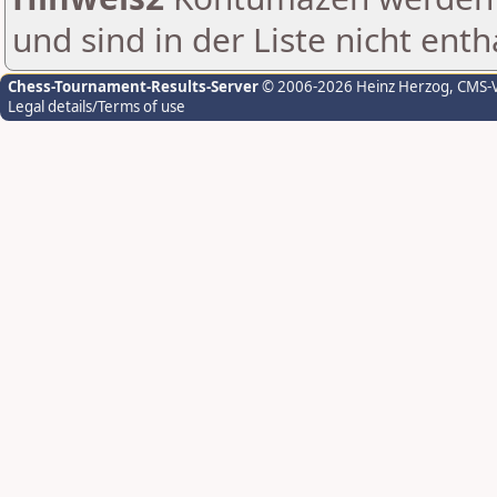
und sind in der Liste nicht enth
Chess-Tournament-Results-Server
© 2006-2026 Heinz Herzog
, CMS-
Legal details/Terms of use