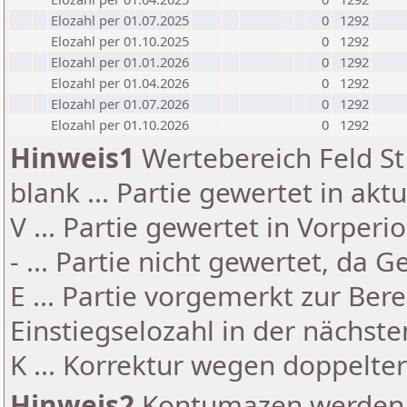
Elozahl per 01.07.2025
0
1292
Elozahl per 01.10.2025
0
1292
Elozahl per 01.01.2026
0
1292
Elozahl per 01.04.2026
0
1292
Elozahl per 01.07.2026
0
1292
Elozahl per 01.10.2026
0
1292
Hinweis1
Wertebereich Feld St 
blank ... Partie gewertet in akt
V ... Partie gewertet in Vorperi
- ... Partie nicht gewertet, da 
E ... Partie vorgemerkt zur Be
Einstiegselozahl in der nächst
K ... Korrektur wegen doppelt
Hinweis2
Kontumazen werden g