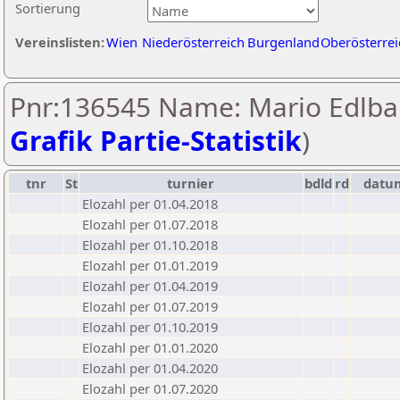
Sortierung
Vereinslisten:
Wien
Niederösterreich
Burgenland
Oberösterrei
Pnr:136545 Name: Mario Edlba
Grafik Partie-Statistik
)
tnr
St
turnier
bdld
rd
datu
Elozahl per 01.04.2018
Elozahl per 01.07.2018
Elozahl per 01.10.2018
Elozahl per 01.01.2019
Elozahl per 01.04.2019
Elozahl per 01.07.2019
Elozahl per 01.10.2019
Elozahl per 01.01.2020
Elozahl per 01.04.2020
Elozahl per 01.07.2020