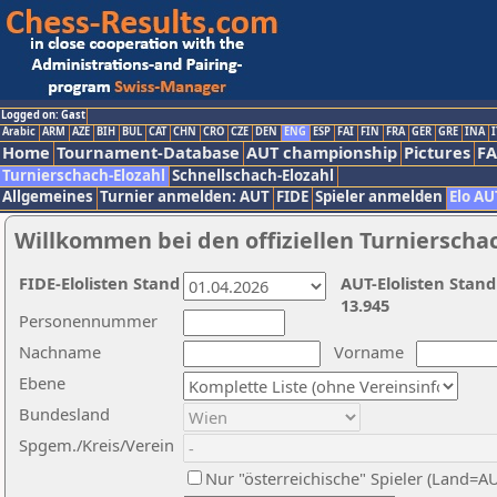
Logged on: Gast
Arabic
ARM
AZE
BIH
BUL
CAT
CHN
CRO
CZE
DEN
ENG
ESP
FAI
FIN
FRA
GER
GRE
INA
I
Home
Tournament-Database
AUT championship
Pictures
F
Turnierschach-Elozahl
Schnellschach-Elozahl
Allgemeines
Turnier anmelden: AUT
FIDE
Spieler anmelden
Elo AU
Willkommen bei den offiziellen Turnierscha
FIDE-Elolisten Stand
AUT-Elolisten Stand
13.945
Personennummer
Nachname
Vorname
Ebene
Bundesland
Spgem./Kreis/Verein
Nur "österreichische" Spieler (Land=A