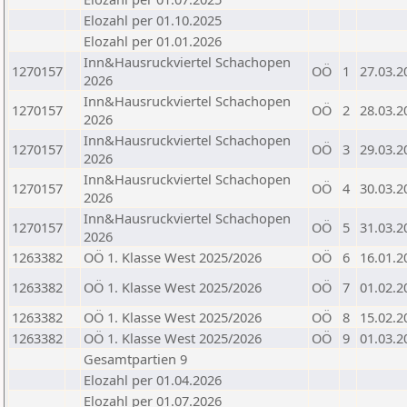
Elozahl per 01.10.2025
Elozahl per 01.01.2026
Inn&Hausruckviertel Schachopen
1270157
OÖ
1
27.03.2
2026
Inn&Hausruckviertel Schachopen
1270157
OÖ
2
28.03.2
2026
Inn&Hausruckviertel Schachopen
1270157
OÖ
3
29.03.2
2026
Inn&Hausruckviertel Schachopen
1270157
OÖ
4
30.03.2
2026
Inn&Hausruckviertel Schachopen
1270157
OÖ
5
31.03.2
2026
1263382
OÖ 1. Klasse West 2025/2026
OÖ
6
16.01.2
1263382
OÖ 1. Klasse West 2025/2026
OÖ
7
01.02.2
1263382
OÖ 1. Klasse West 2025/2026
OÖ
8
15.02.2
1263382
OÖ 1. Klasse West 2025/2026
OÖ
9
01.03.2
Gesamtpartien 9
Elozahl per 01.04.2026
Elozahl per 01.07.2026